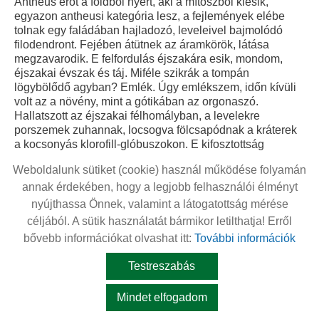
Weboldalunk sütiket (cookie) használ működése folyamán
annak érdekében, hogy a legjobb felhasználói élményt
nyújthassa Önnek, valamint a látogatottság mérése
céljából. A sütik használatát bármikor letilthatja! Erről
bővebb információkat olvashat itt:
További információk
Testreszabás
Mindet elfogadom
KERESÉS AZ OLDAL TARTALMÁBAN