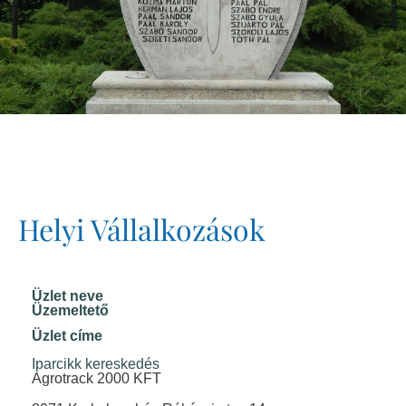
Helyi Vállalkozások
Üzlet neve
Üzemeltető
Üzlet címe
Iparcikk kereskedés
Agrotrack 2000 KFT