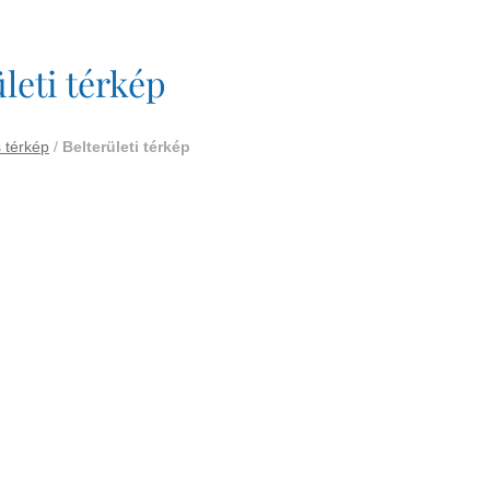
leti térkép
 térkép
/
Belterületi térkép