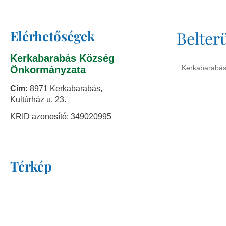
Elérhetőségek
Belterü
Kerkabarabás Község
Kerkabarabás
Önkormányzata
Cím:
8971 Kerkabarabás,
Kultúrház u. 23.
KRID azonosító: 349020995
Térkép