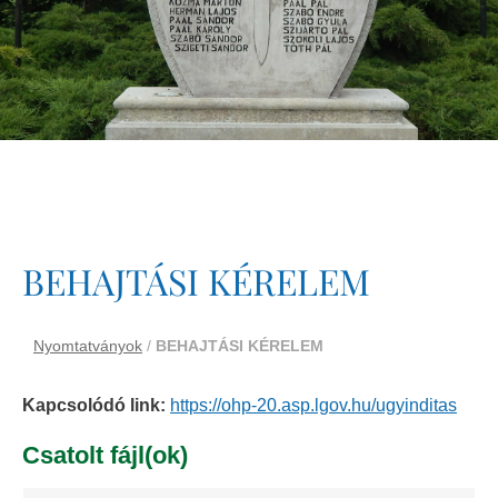
BEHAJTÁSI KÉRELEM
Nyomtatványok
/
BEHAJTÁSI KÉRELEM
Kapcsolódó link:
https://ohp-20.asp.lgov.hu/ugyinditas
Csatolt fájl(ok)