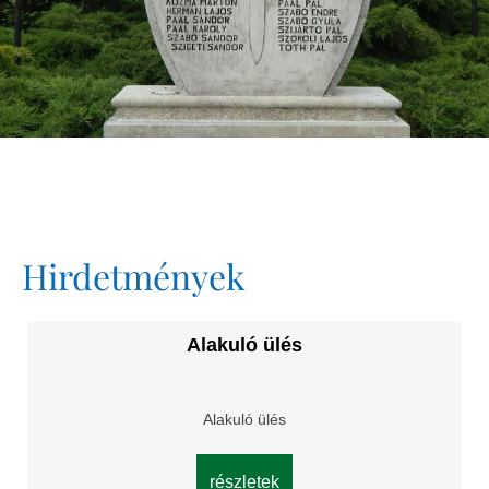
Hirdetmények
Alakuló ülés
Alakuló ülés
részletek