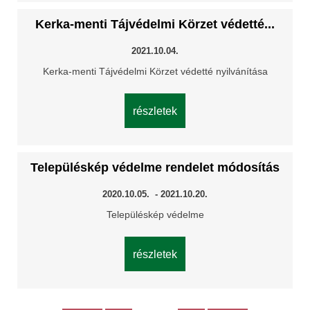
Kerka-menti Tájvédelmi Körzet védetté...
2021.10.04.
Kerka-menti Tájvédelmi Körzet védetté nyilvánítása
részletek
Településkép védelme rendelet módosítás
2020.10.05. - 2021.10.20.
Településkép védelme
részletek