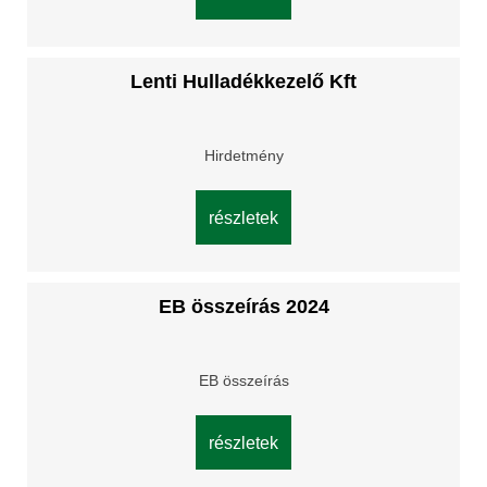
Lenti Hulladékkezelő Kft
Hirdetmény
részletek
EB összeírás 2024
EB összeírás
részletek