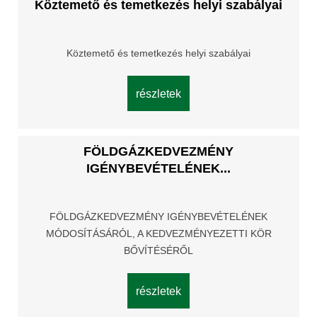
Köztemető és temetkezés helyi szabályai
Köztemető és temetkezés helyi szabályai
részletek
FÖLDGÁZKEDVEZMÉNY
IGÉNYBEVÉTELÉNEK...
FÖLDGÁZKEDVEZMÉNY IGÉNYBEVÉTELÉNEK
MÓDOSÍTÁSÁRÓL, A KEDVEZMÉNYEZETTI KÖR
BŐVÍTÉSÉRŐL
részletek