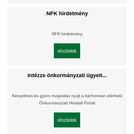
NFK hirdetmény
NFK hirdetmény
részletek
Intézze önkormányzati ügyeit...
Kényelmes és gyors megoldás nyújt a bárhonnan elérhető
Önkormányzati Hivatali Portál
részletek