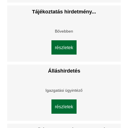
Tájékoztatás hirdetmény...
Bővebben
részletek
Álláshirdetés
Igazgatási ügyintéző
részletek